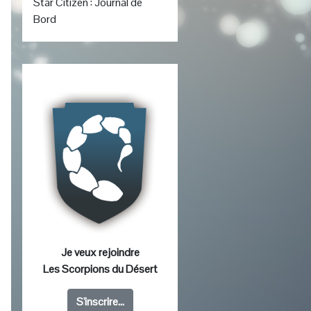
Star Citizen : Journal de
Bord
Je veux rejoindre
Les Scorpions du Désert
S'inscrire...