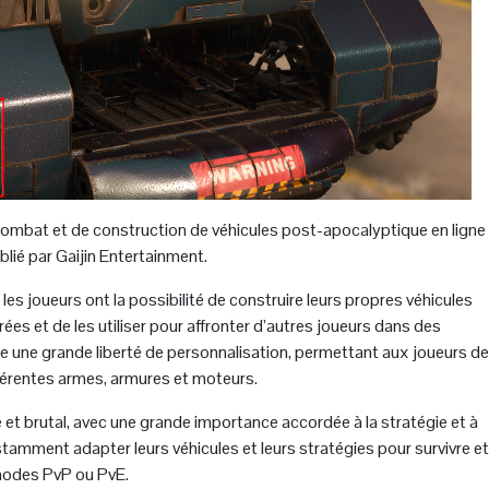
 combat et de construction de véhicules post-apocalyptique en ligne
ié par Gaijin Entertainment.
es joueurs ont la possibilité de construire leurs propres véhicules
ées et de les utiliser pour affronter d’autres joueurs dans des
ffre une grande liberté de personnalisation, permettant aux joueurs de
fférentes armes, armures et moteurs.
et brutal, avec une grande importance accordée à la stratégie et à
stamment adapter leurs véhicules et leurs stratégies pour survivre et
 modes PvP ou PvE.